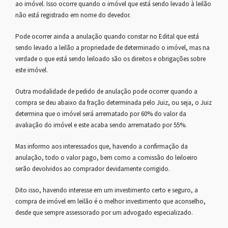
ao imóvel. Isso ocorre quando o imóvel que está sendo levado à leilão
não está registrado em nome do devedor.
Pode ocorrer ainda a anulação quando constar no Edital que está
sendo levado a leilão a propriedade de determinado o imóvel, mas na
verdade o que está sendo leiloado são os direitos e obrigações sobre
este imóvel.
Outra modalidade de pedido de anulação pode ocorrer quando a
compra se deu abaixo da fração determinada pelo Juiz, ou seja, o Juiz
determina que o imóvel será arrematado por 60% do valor da
avaliação do imóvel e este acaba sendo arrematado por 55%.
Mas informo aos interessados que, havendo a confirmação da
anulação, todo o valor pago, bem como a comissão do leiloeiro
serão devolvidos ao comprador devidamente corrigido.
Dito isso, havendo interesse em um investimento certo e seguro, a
compra de imóvel em leilão é o melhor investimento que aconselho,
desde que sempre assessorado por um advogado especializado.